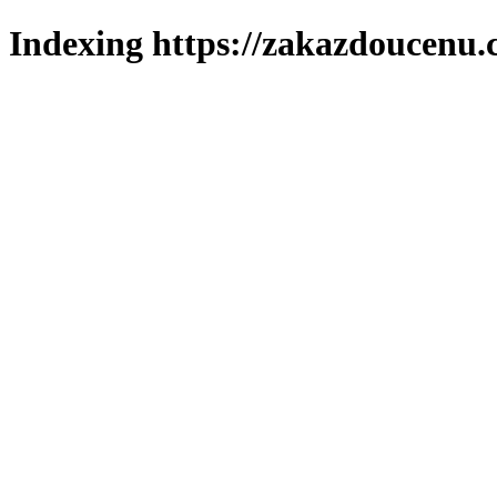
Indexing https://zakazdoucenu.c