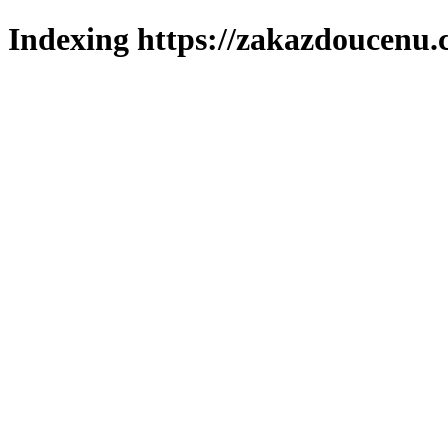
Indexing https://zakazdoucenu.c