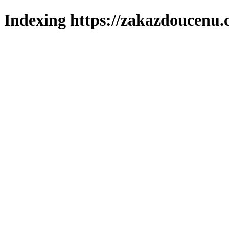
Indexing https://zakazdoucenu.c