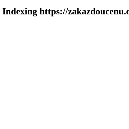
Indexing https://zakazdoucenu.c