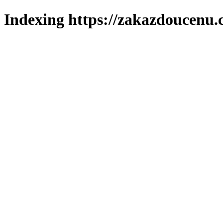
Indexing https://zakazdoucenu.c