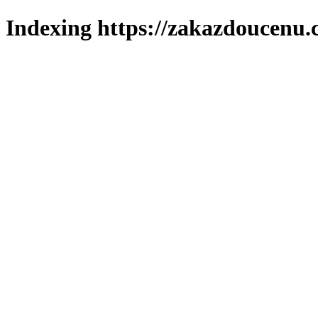
Indexing https://zakazdoucenu.c