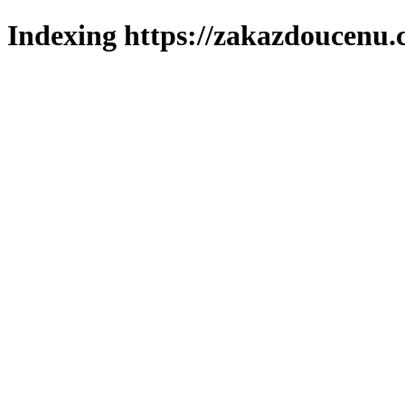
Indexing https://zakazdoucenu.c