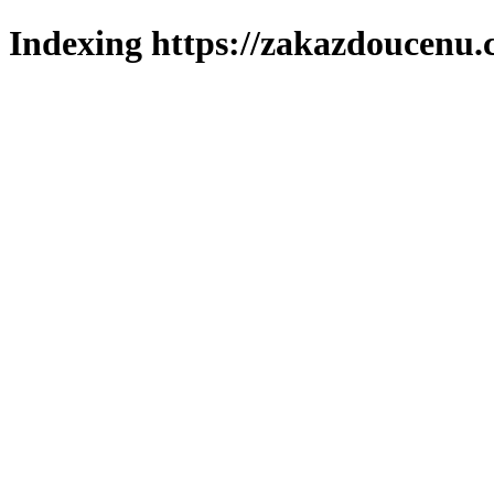
Indexing https://zakazdoucenu.c