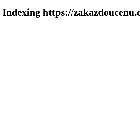
Indexing https://zakazdoucenu.c