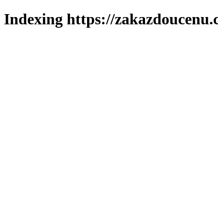
Indexing https://zakazdoucenu.c