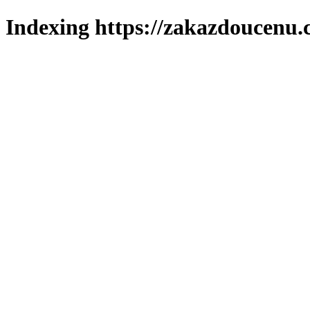
Indexing https://zakazdoucenu.c