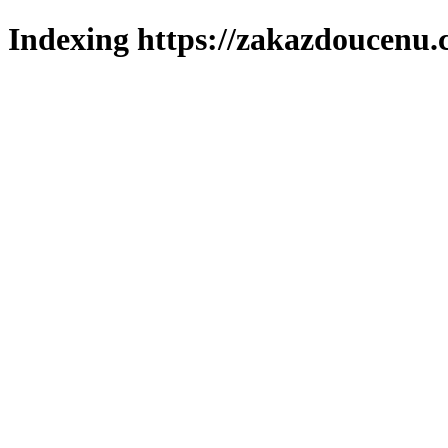
Indexing https://zakazdoucenu.c