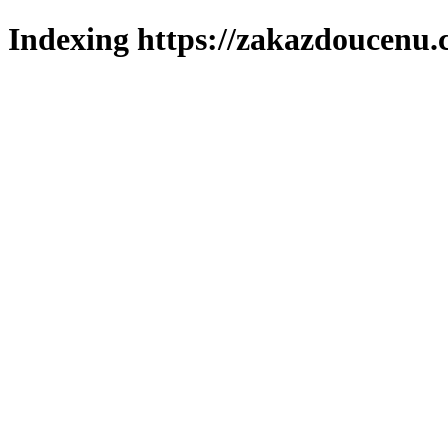
Indexing https://zakazdoucenu.c