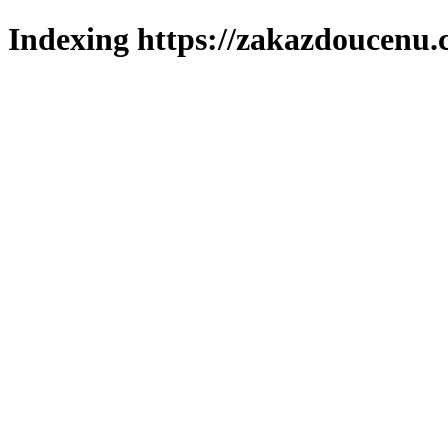
Indexing https://zakazdoucenu.c