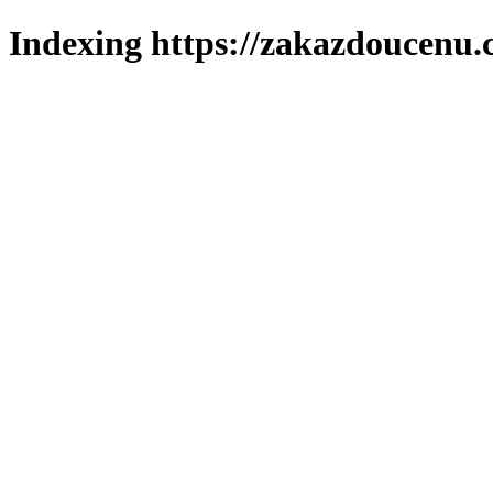
Indexing https://zakazdoucenu.c