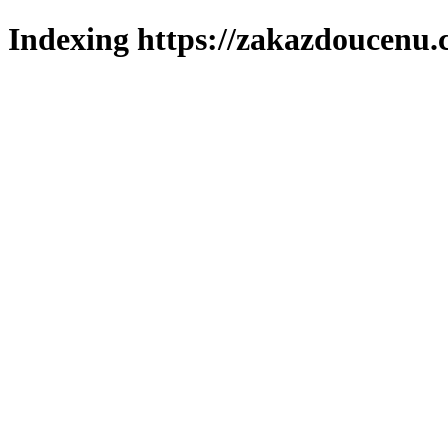
Indexing https://zakazdoucenu.c