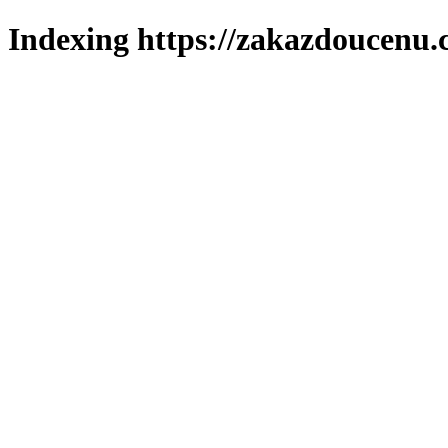
Indexing https://zakazdoucenu.c