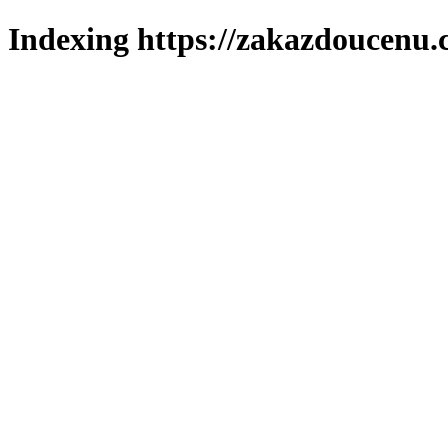
Indexing https://zakazdoucenu.c