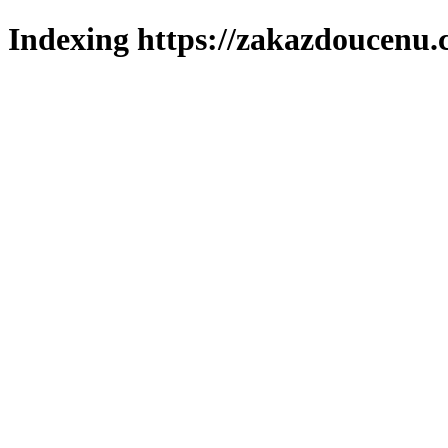
Indexing https://zakazdoucenu.c