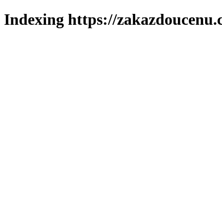
Indexing https://zakazdoucenu.c