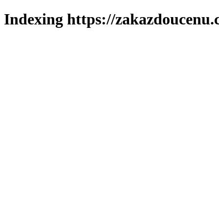
Indexing https://zakazdoucenu.c