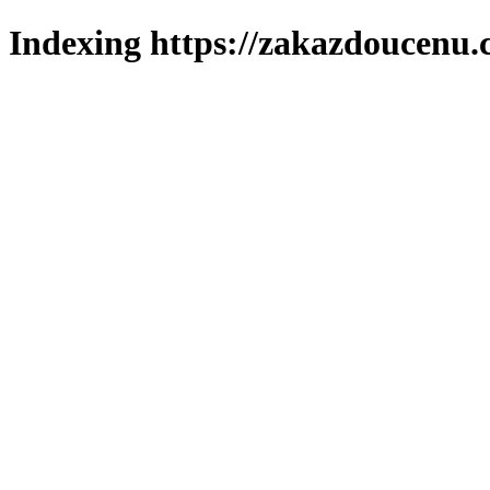
Indexing https://zakazdoucenu.c