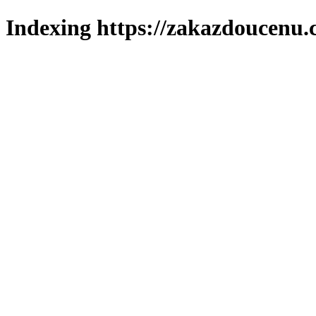
Indexing https://zakazdoucenu.c