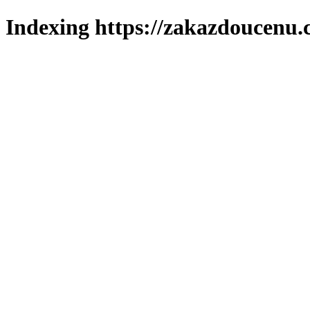
Indexing https://zakazdoucenu.c