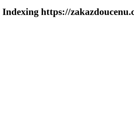
Indexing https://zakazdoucenu.c