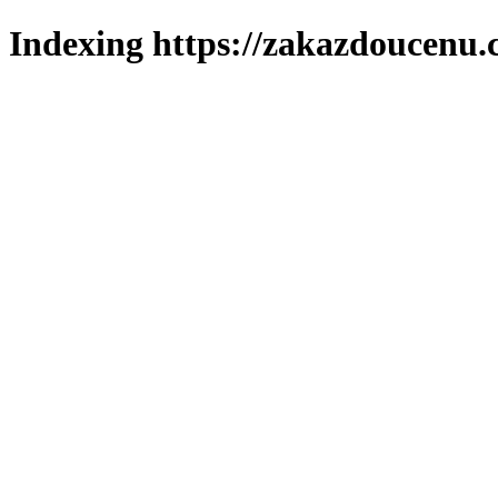
Indexing https://zakazdoucenu.c