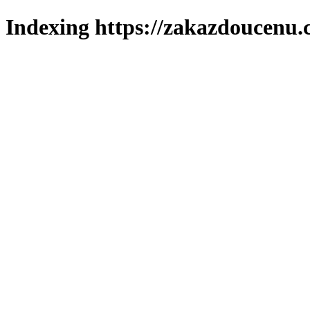
Indexing https://zakazdoucenu.c