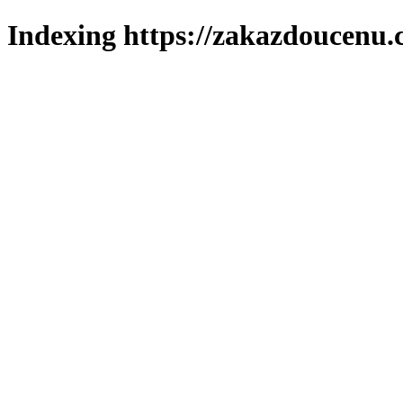
Indexing https://zakazdoucenu.c