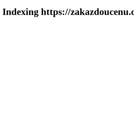
Indexing https://zakazdoucenu.c