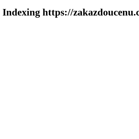
Indexing https://zakazdoucenu.c