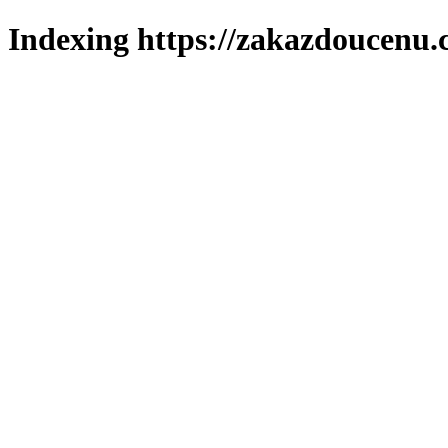
Indexing https://zakazdoucenu.c