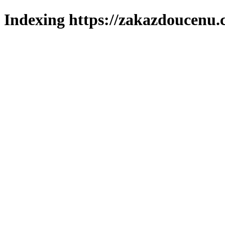
Indexing https://zakazdoucenu.c