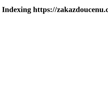
Indexing https://zakazdoucenu.c