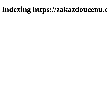
Indexing https://zakazdoucenu.c