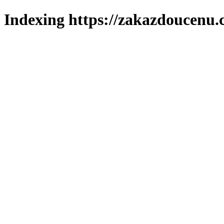
Indexing https://zakazdoucenu.c