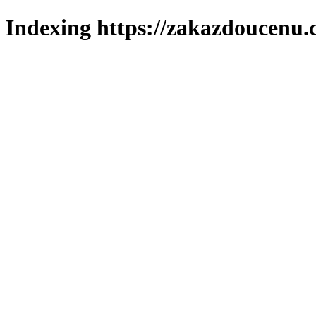
Indexing https://zakazdoucenu.c