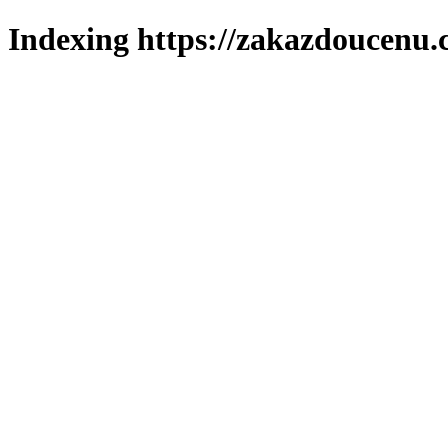
Indexing https://zakazdoucenu.c