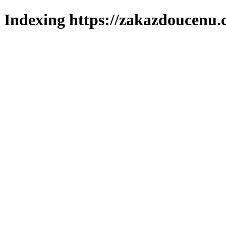
Indexing https://zakazdoucenu.c