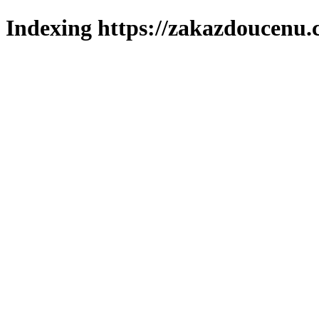
Indexing https://zakazdoucenu.c